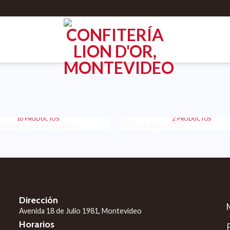
OCIONES PARA EVENTOS
TÉ EN LION D´OR
10 PRODUCTOS
2 PRODUCTOS
Dirección
Avenida 18 de Julio 1981, Montevideo
Horarios