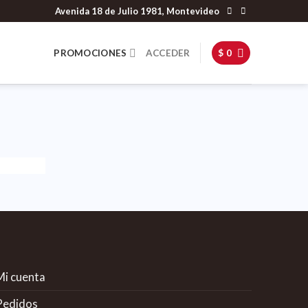
Avenida 18 de Julio 1981, Montevideo
PROMOCIONES
ACCEDER
$
0
Mi cuenta
Pedidos