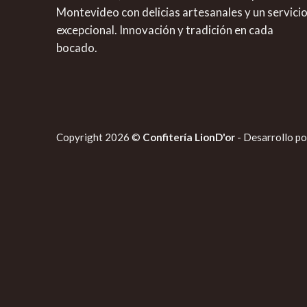
Montevideo con delicias artesanales y un servici
excepcional. Innovación y tradición en cada
bocado.
Copyright 2026 ©
Confitería LionD'or
- Desarrollo p