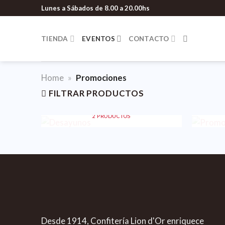
Lunes a Sábados de 8.00 a 20.00hs
TIENDA
EVENTOS
CONTACTO
Home
»
Promociones
FILTRAR PRODUCTOS
DESAYUNOS
PROM
2 PRODUCTOS
Desde 1914, Confitería Lion d'Or enriquece