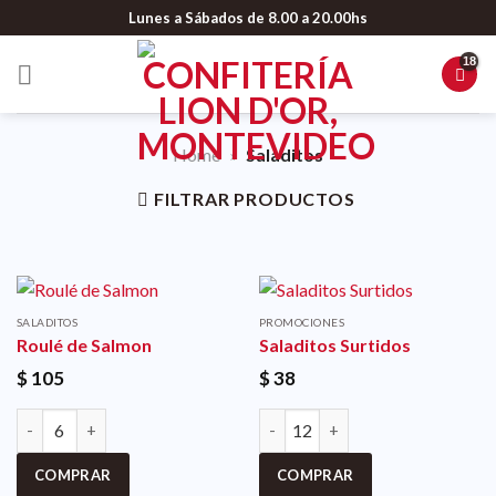
Lunes a Sábados de 8.00 a 20.00hs
Home
»
Saladitos
FILTRAR PRODUCTOS
SALADITOS
PROMOCIONES
Roulé de Salmon
Saladitos Surtidos
$
105
$
38
COMPRAR
COMPRAR