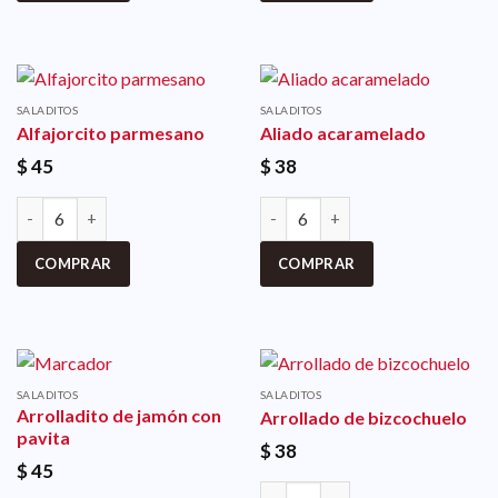
SALADITOS
SALADITOS
Alfajorcito parmesano
Aliado acaramelado
$
45
$
38
COMPRAR
COMPRAR
SALADITOS
SALADITOS
Arrolladito de jamón con
Arrollado de bizcochuelo
pavita
$
38
$
45