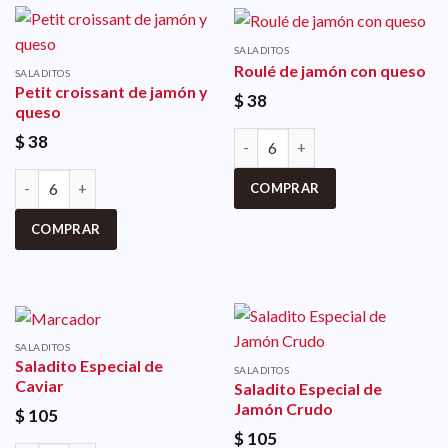
SALADITOS
Roulé de jamón con queso
SALADITOS
Petit croissant de jamón y
$
38
queso
$
38
COMPRAR
COMPRAR
SALADITOS
Saladito Especial de
SALADITOS
Caviar
Saladito Especial de
Jamón Crudo
$
105
$
105