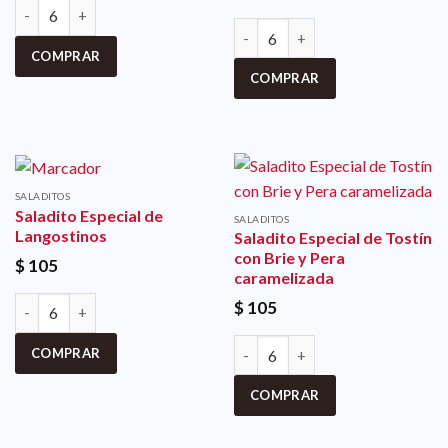
COMPRAR
COMPRAR
SALADITOS
Saladito Especial de
SALADITOS
Langostinos
Saladito Especial de Tostín
con Brie y Pera
$
105
caramelizada
$
105
COMPRAR
COMPRAR