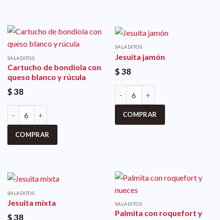
SALADITOS
Jesuita jamón
SALADITOS
Cartucho de bondiola con
$
38
queso blanco y rúcula
$
38
COMPRAR
COMPRAR
SALADITOS
Jesuita mixta
SALADITOS
Palmita con roquefort y
$
38