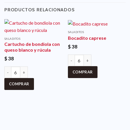
PRODUCTOS RELACIONADOS
SALADITOS
Bocadito caprese
SALADITOS
Cartucho de bondiola con
$
38
queso blanco y rúcula
$
38
COMPRAR
COMPRAR