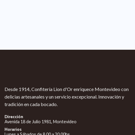
Desde 1914, Confitería Lion d'Or enriquece Montevideo con
delicias artesanales y un servicio excepcional. Innovación y
tradición en cada bocado.
Dirección
Avenida 18 de Julio 1981, Montevideo
Horarios
Lunes a Sábados de 8.00 a 20.00hs