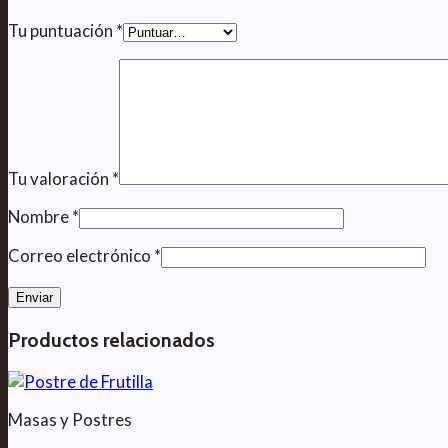
Tu puntuación
*
Tu valoración
*
Nombre
*
Correo electrónico
*
Productos relacionados
Masas y Postres