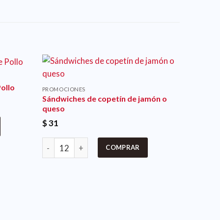
ollo
PROMOCIONES
Sándwiches de copetín de jamón o
queso
$
31
COMPRAR