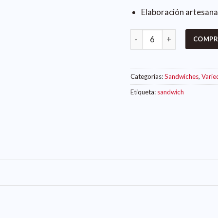
Elaboración artesana
COMPR
Categorías:
Sandwiches
,
Varie
Etiqueta:
sandwich