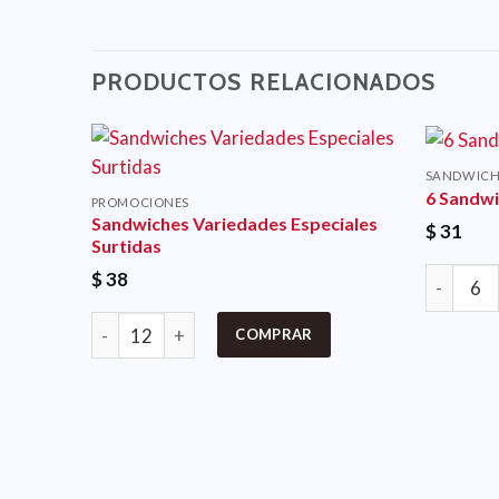
PRODUCTOS RELACIONADOS
SANDWICH
6 Sandwi
PROMOCIONES
Sandwiches Variedades Especiales
$
31
Surtidas
$
38
COMPRAR