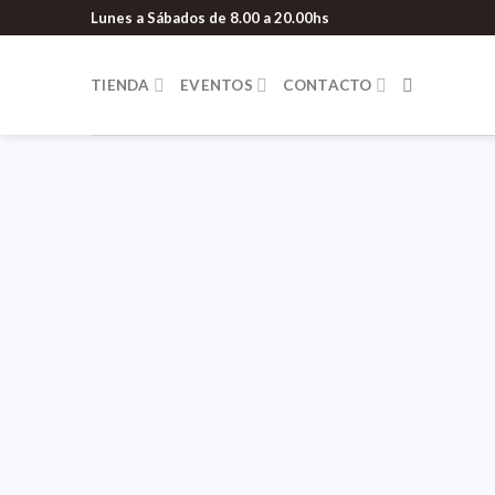
Lunes a Sábados de 8.00 a 20.00hs
TIENDA
EVENTOS
CONTACTO