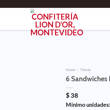
Home
»
Tienda
6 Sandwiches 
$
38
Mínimo unidades