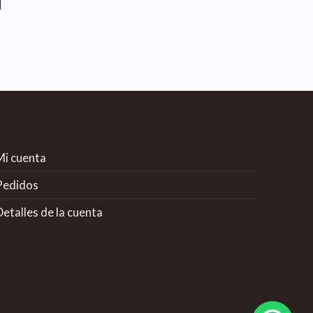
Mi cuenta
Pedidos
etalles de la cuenta