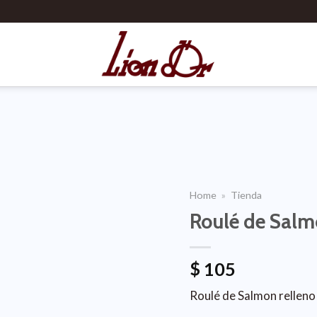
Home
»
Tienda
Roulé de Sal
$
105
Roulé de Salmon rellen