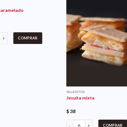
acaramelado
COMPRAR
SALADITOS
Jesuita mixta
$
38
COMPRAR