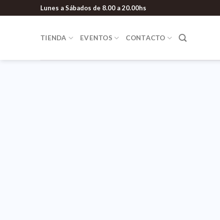
Lunes a Sábados de 8.00 a 20.00hs
TIENDA
EVENTOS
CONTACTO