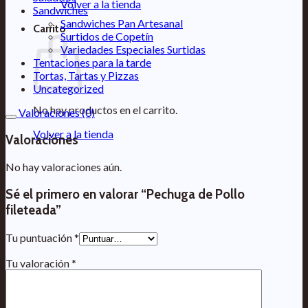
Volver a la tienda
Sandwiches
Sandwiches Pan Artesanal
Carrito
Surtidos de Copetín
Variedades Especiales Surtidas
Tentaciones para la tarde
Tortas, Tartas y Pizzas
Uncategorized
No hay productos en el carrito.
Valoraciones (0)
Volver a la tienda
Valoraciones
No hay valoraciones aún.
Sé el primero en valorar “Pechuga de Pollo
fileteada”
Tu puntuación
*
Tu valoración
*