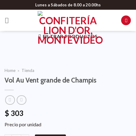
Lunes a Sábados de 8.00 a 20.00hs
FILTRAR PRODUCTOS
Home
»
Tienda
Vol Au Vent grande de Champis
$
303
Precio por unidad