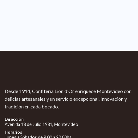
Desde 1914, Confitería Lion d'Or enriquece Montevideo con
delicias artesanales y un servicio excepcional. Innovación y
tradición en cada bocado.
Dirección
Avenida 18 de Julio 1981, Montevideo
Horarios
Lunes a Sábados de 8.00 a 20.00hs